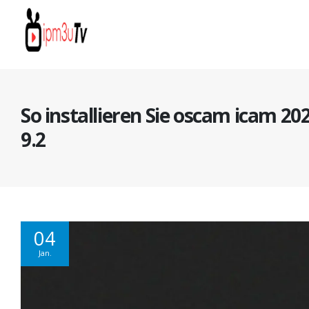
So installieren Sie oscam icam 2
9.2
04
Jan.