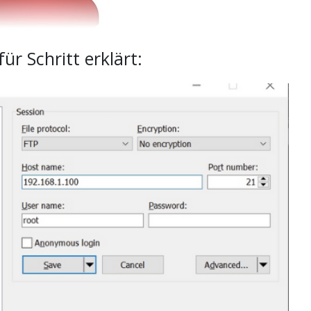
für Schritt erklärt: