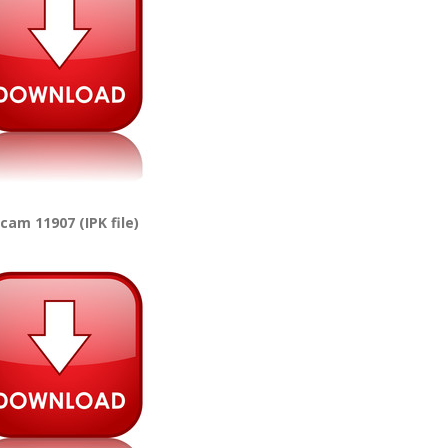
cam 11907 (IPK file)