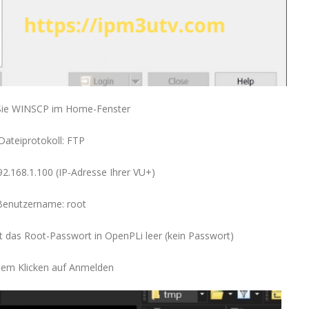
 Sie WINSCP im Home-Fenster
Dateiprotokoll: FTP
2.168.1.100 (IP-Adresse Ihrer VU+)
Benutzername: root
t das Root-Passwort in OpenPLi leer (kein Passwort)
em Klicken auf Anmelden