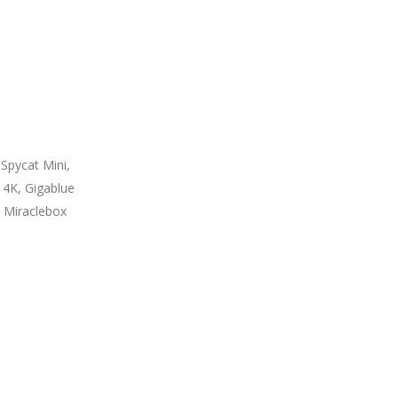
 Spycat Mini,
 4K, Gigablue
, Miraclebox