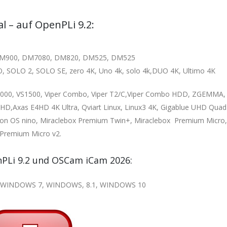
l – auf OpenPLi 9.2:
M900, DM7080, DM820, DM525, DM525
SOLO 2, SOLO SE, zero 4K, Uno 4k, solo 4k,DUO 4K, Ultimo 4K
VS1000, VS1500, Viper Combo, Viper T2/C,Viper Combo HDD, ZGEMMA,
e HD,Axas E4HD 4K Ultra, Qviart Linux, Linux3 4K, Gigablue UHD Quad
ison OS nino, Miraclebox Premium Twin+, Miraclebox Premium Micro
Premium Micro v2.
PLi 9.2 und OSCam iCam 2026:
,WINDOWS 7, WINDOWS, 8.1, WINDOWS 10