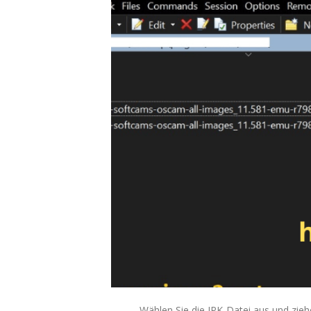
Wählen Sie die IPK-Datei aus und zieh