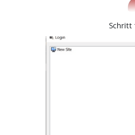
Schritt 