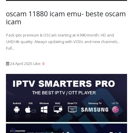
oscam 11880 icam emu- beste oscam
icam
Pack iptv premium & OSCam starting at 4.99€/month. HD and
UHD/4k quality. Always updating with VODs and new channels..
Full...
24 April 2025
Like:
0