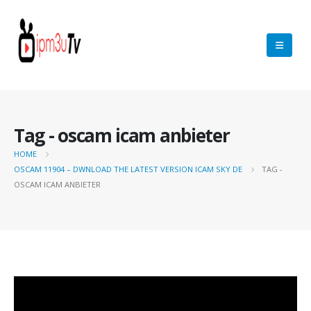
Tag - oscam icam anbieter
HOME
OSCAM 11904 – DWNLOAD THE LATEST VERSION ICAM SKY DE
TAG -
OSCAM ICAM ANBIETER