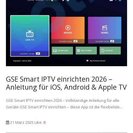
GSE Smart IPTV einrichten 2026 –
Anleitung für iOS, Android & Apple TV
GSE Smart IPTV einrichten 2026 – Vollständige Anleitung für alle
Geräte GSE Smart IPTV einrichten – diese App ist die flexibelste...
21 März 2025
Like:
0