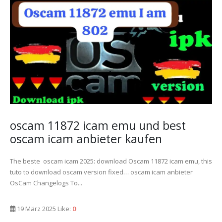
oscam 11872 icam emu und best
oscam icam anbieter kaufen
The beste oscam icam 2025: download Oscam 11872 icam emu, this
tuto to download oscam version fixed… oscam icam anbieter
OsCam Changelogs To...
19 März 2025
Like:
0