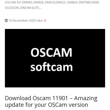
OSCAM for DM900, DM920, DM520,DM525, DM820, DM7080 (DEB)
OOZOON, DREAM ELITE,...
13 Dezember 2025
Like:
0
Download Oscam 11901 – Amazing
update for your OSCam version