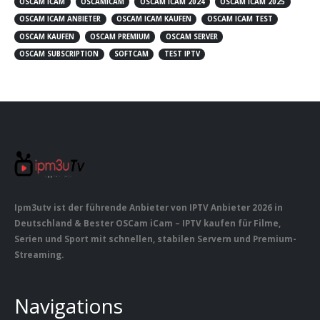
OSCAM ICAM
OSCAMICAM
OSCAM ICAM 2024
OSCAM ICAM 2025
OSCAM ICAM ANBIETER
OSCAM ICAM KAUFEN
OSCAM ICAM TEST
OSCAM KAUFEN
OSCAM PREMIUM
OSCAM SERVER
OSCAM SUBSCRIPTION
SOFTCAM
TEST IPTV
Ipm3utv ist der führende Anbieter von IPTV Anbieter 2026 in
Deutschland & Bester OSCam iCam – IPTV kaufen für Filme,
Serien und Sport mit schnellen, stabilen Servern und Premium-
Streaming.
Navigations