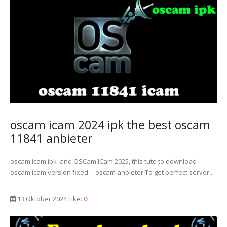
oscam icam 2024 ipk the best oscam
11841 anbieter
oscam icam ipk and OSCam ICam 2025, this tuto to download
oscam icam version fixed… oscam anbieter To get perfect server...
13 Oktober 2024
Like:
0