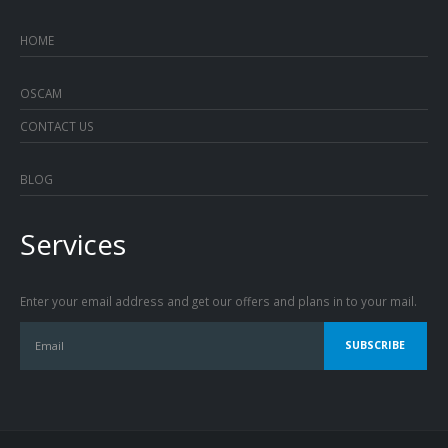
HOME
OSCAM
CONTACT US
BLOG
Services
Enter your email address and get our offers and plans in to your mail.