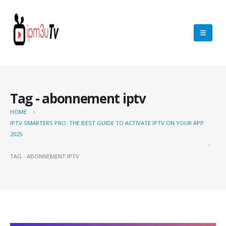
Tag - abonnement iptv
HOME
IPTV SMARTERS PRO: THE BEST GUIDE TO ACTIVATE IPTV ON YOUR APP
2025
TAG -
ABONNEMENT IPTV