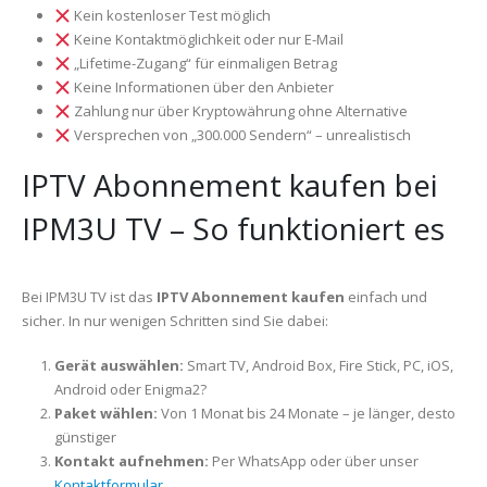
Kein kostenloser Test möglich
Keine Kontaktmöglichkeit oder nur E-Mail
„Lifetime-Zugang“ für einmaligen Betrag
Keine Informationen über den Anbieter
Zahlung nur über Kryptowährung ohne Alternative
Versprechen von „300.000 Sendern“ – unrealistisch
IPTV Abonnement kaufen bei
IPM3U TV – So funktioniert es
Bei IPM3U TV ist das
IPTV Abonnement kaufen
einfach und
sicher. In nur wenigen Schritten sind Sie dabei:
Gerät auswählen:
Smart TV, Android Box, Fire Stick, PC, iOS,
Android oder Enigma2?
Paket wählen:
Von 1 Monat bis 24 Monate – je länger, desto
günstiger
Kontakt aufnehmen:
Per WhatsApp oder über unser
Kontaktformular