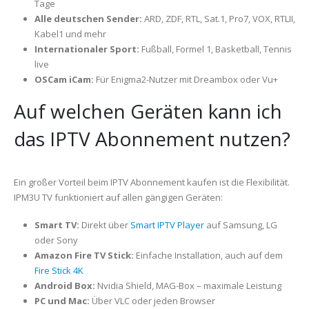
Tage
Alle deutschen Sender:
ARD, ZDF, RTL, Sat.1, Pro7, VOX, RTLII,
Kabel1 und mehr
Internationaler Sport:
Fußball, Formel 1, Basketball, Tennis
live
OSCam iCam:
Für Enigma2-Nutzer mit Dreambox oder Vu+
Auf welchen Geräten kann ich
das IPTV Abonnement nutzen?
Ein großer Vorteil beim IPTV Abonnement kaufen ist die Flexibilität.
IPM3U TV funktioniert auf allen gängigen Geräten:
Smart TV:
Direkt über
Smart IPTV Player
auf Samsung, LG
oder Sony
Amazon Fire TV Stick:
Einfache Installation, auch auf dem
Fire Stick 4K
Android Box:
Nvidia Shield, MAG-Box – maximale Leistung
PC und Mac:
Über VLC oder jeden Browser