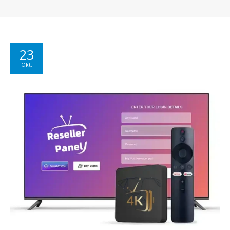
23
Okt.