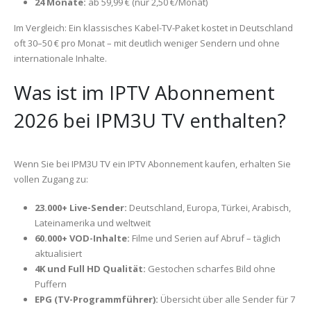
24 Monate:
ab 59,99 € (nur 2,50 €/Monat)
Im Vergleich: Ein klassisches Kabel-TV-Paket kostet in Deutschland
oft 30–50 € pro Monat – mit deutlich weniger Sendern und ohne
internationale Inhalte.
Was ist im IPTV Abonnement
2026 bei IPM3U TV enthalten?
Wenn Sie bei IPM3U TV ein IPTV Abonnement kaufen, erhalten Sie
vollen Zugang zu:
23.000+ Live-Sender:
Deutschland, Europa, Türkei, Arabisch,
Lateinamerika und weltweit
60.000+ VOD-Inhalte:
Filme und Serien auf Abruf – täglich
aktualisiert
4K und Full HD Qualität:
Gestochen scharfes Bild ohne
Puffern
EPG (TV-Programmführer):
Übersicht über alle Sender für 7