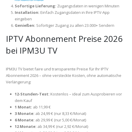
Sofortige Lieferung:
Zugangsdaten in wenigen Minuten
Installation:
Einfach Zugangsdaten in Ihre IPTV-App
eingeben
Genießen:
Sofortiger Zugang zu allen 23.000+ Sendern
IPTV Abonnement Preise 2026
bei IPM3U TV
IPM3U TV bietet faire und transparente Preise für Ihr IPTV
Abonnement 2026 – ohne versteckte Kosten, ohne automatische
Verlängerung:
12-Stunden-Test:
Kostenlos – ideal zum Ausprobieren vor
dem Kauf
1 Monat:
ab 11,99 €
3 Monate:
ab 24,99 € (nur 8,33 €/Monat)
6 Monate:
ab 29,99 € (nur 5,00 €/Monat)
12 Monate:
ab 34,99 € (nur 2,92 €/Monat)