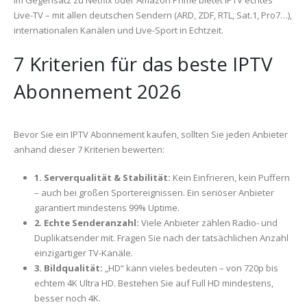
Live-TV – mit allen deutschen Sendern (ARD, ZDF, RTL, Sat.1, Pro7…),
internationalen Kanälen und Live-Sport in Echtzeit.
7 Kriterien für das beste IPTV
Abonnement 2026
Bevor Sie ein IPTV Abonnement kaufen, sollten Sie jeden Anbieter
anhand dieser 7 Kriterien bewerten:
1. Serverqualität & Stabilität:
Kein Einfrieren, kein Puffern
– auch bei großen Sportereignissen. Ein seriöser Anbieter
garantiert mindestens 99% Uptime.
2. Echte Senderanzahl:
Viele Anbieter zählen Radio- und
Duplikatsender mit. Fragen Sie nach der tatsächlichen Anzahl
einzigartiger TV-Kanäle.
3. Bildqualität:
„HD“ kann vieles bedeuten – von 720p bis
echtem 4K Ultra HD. Bestehen Sie auf Full HD mindestens,
besser noch 4K.