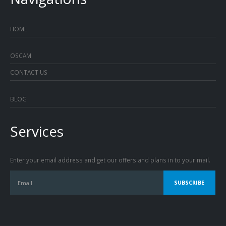
HOME
OSCAM
CONTACT US
BLOG
Services
Enter your email address and get our offers and plans in to your mail.