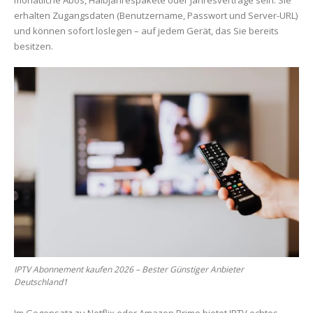
monatliche Abos, Halbjahrespakete oder Jahresverträge sein. Sie
erhalten Zugangsdaten (Benutzername, Passwort und Server-URL)
und können sofort loslegen – auf jedem Gerät, das Sie bereits
besitzen.
IPTV Abonnement kaufen 2026 – Bester Günstiger Anbieter
Deutschland1
Im Gegensatz zu Netflix oder Amazon Prime bietet IPTV echtes