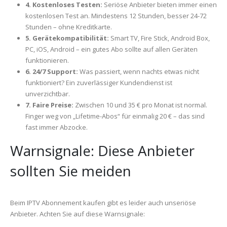
4. Kostenloses Testen:
Seriöse Anbieter bieten immer einen
kostenlosen Test an. Mindestens 12 Stunden, besser 24-72
Stunden – ohne Kreditkarte.
5. Gerätekompatibilität:
Smart TV, Fire Stick, Android Box,
PC, iOS, Android – ein gutes Abo sollte auf allen Geräten
funktionieren.
6. 24/7 Support:
Was passiert, wenn nachts etwas nicht
funktioniert? Ein zuverlässiger Kundendienst ist
unverzichtbar.
7. Faire Preise:
Zwischen 10 und 35 € pro Monat ist normal.
Finger weg von „Lifetime-Abos“ für einmalig 20 € – das sind
fast immer Abzocke.
Warnsignale: Diese Anbieter
sollten Sie meiden
Beim IPTV Abonnement kaufen gibt es leider auch unseriöse
Anbieter. Achten Sie auf diese Warnsignale: