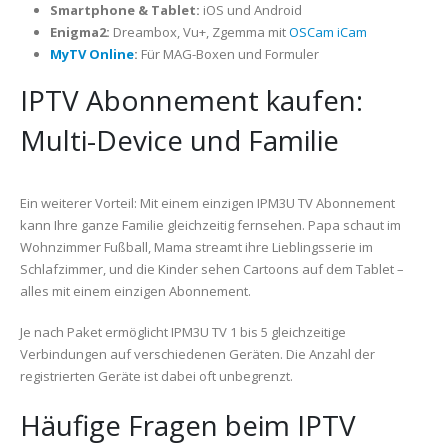
Smartphone & Tablet:
iOS und Android
Enigma2:
Dreambox, Vu+, Zgemma mit
OSCam iCam
MyTV Online
:
Für MAG-Boxen und Formuler
IPTV Abonnement kaufen:
Multi-Device und Familie
Ein weiterer Vorteil: Mit einem einzigen IPM3U TV Abonnement
kann Ihre ganze Familie gleichzeitig fernsehen. Papa schaut im
Wohnzimmer Fußball, Mama streamt ihre Lieblingsserie im
Schlafzimmer, und die Kinder sehen Cartoons auf dem Tablet –
alles mit einem einzigen Abonnement.
Je nach Paket ermöglicht IPM3U TV 1 bis 5 gleichzeitige
Verbindungen auf verschiedenen Geräten. Die Anzahl der
registrierten Geräte ist dabei oft unbegrenzt.
Häufige Fragen beim IPTV