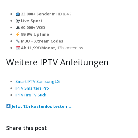
23.000+ Sender
in HD & 4K
Live-Sport
60.000+ VOD
99,9% Uptime
M3U + Xtream Codes
Ab 11,99€/Monat
, 12h kostenlos
Weitere IPTV Anleitungen
Smart IPTV Samsung LG
IPTV Smarters Pro
IPTV Fire TV Stick
Jetzt 12h kostenlos testen →
Share this post