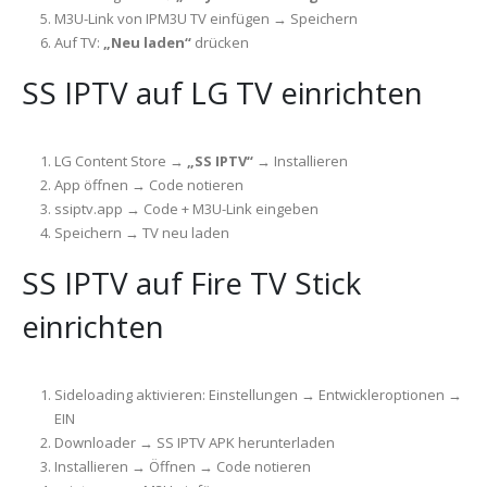
M3U-Link von IPM3U TV einfügen → Speichern
Auf TV:
„Neu laden“
drücken
SS IPTV auf LG TV einrichten
LG Content Store →
„SS IPTV“
→ Installieren
App öffnen → Code notieren
ssiptv.app → Code + M3U-Link eingeben
Speichern → TV neu laden
SS IPTV auf Fire TV Stick
einrichten
Sideloading aktivieren: Einstellungen → Entwickleroptionen →
EIN
Downloader → SS IPTV APK herunterladen
Installieren → Öffnen → Code notieren