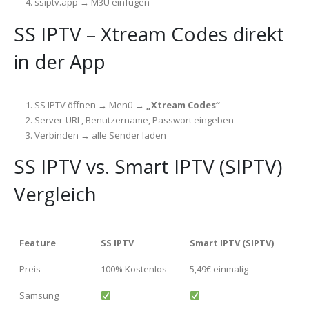
ssiptv.app → M3U einfügen
SS IPTV – Xtream Codes direkt
in der App
SS IPTV öffnen → Menü →
„Xtream Codes“
Server-URL, Benutzername, Passwort eingeben
Verbinden → alle Sender laden
SS IPTV vs. Smart IPTV (SIPTV)
Vergleich
Feature
SS IPTV
Smart IPTV (SIPTV)
Preis
100% Kostenlos
5,49€ einmalig
Samsung