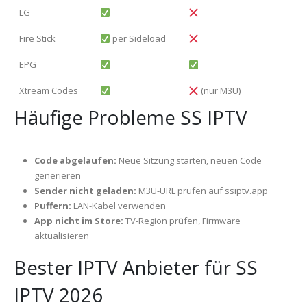
LG
Fire Stick
per Sideload
EPG
Xtream Codes
(nur M3U)
Häufige Probleme SS IPTV
Code abgelaufen:
Neue Sitzung starten, neuen Code
generieren
Sender nicht geladen:
M3U-URL prüfen auf ssiptv.app
Puffern:
LAN-Kabel verwenden
App nicht im Store:
TV-Region prüfen, Firmware
aktualisieren
Bester IPTV Anbieter für SS
IPTV 2026