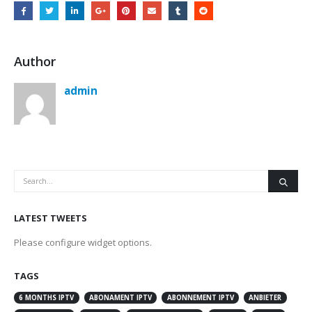
Author
admin
LATEST TWEETS
Please configure widget options.
TAGS
6 MONTHS IPTV
ABONAMENT IPTV
ABONNEMENT IPTV
ANBIETER