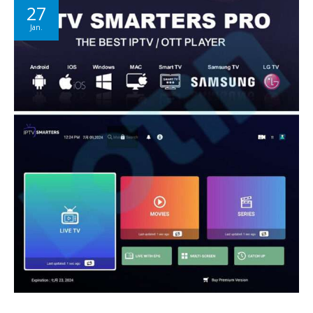
27
Jan.