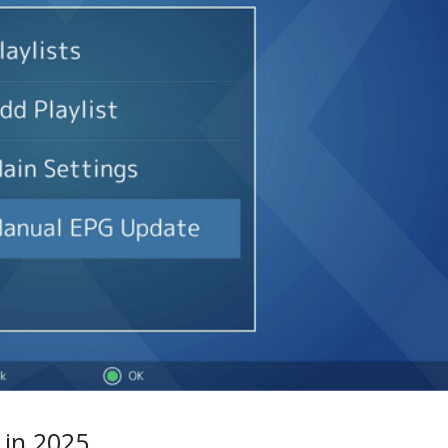
 in 2025