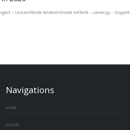
igiert – Unzutreffende Bindestrichzeile entfernt – server.py – Doppel
Navigations
HOME
OSCAM