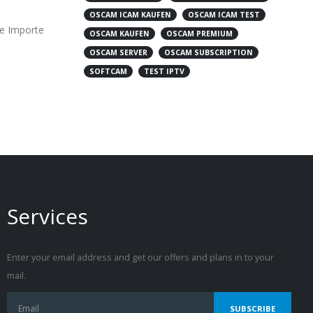
OSCAM ICAM KAUFEN
OSCAM ICAM TEST
te Importe
OSCAM KAUFEN
OSCAM PREMIUM
OSCAM SERVER
OSCAM SUBSCRIPTION
SOFTCAM
TEST IPTV
Services
Enter your email address and get our offers and plans in to your
mail.