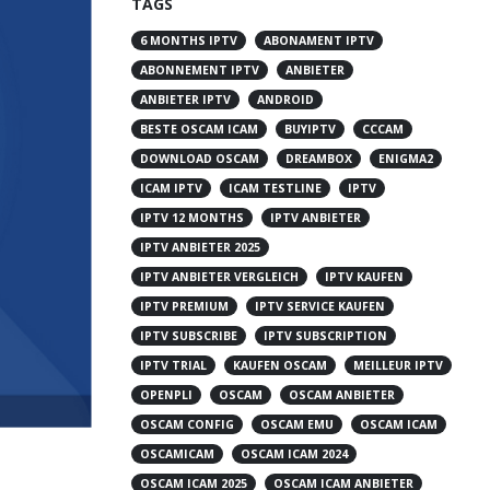
TAGS
6 MONTHS IPTV
ABONAMENT IPTV
ABONNEMENT IPTV
ANBIETER
ANBIETER IPTV
ANDROID
BESTE OSCAM ICAM
BUYIPTV
CCCAM
DOWNLOAD OSCAM
DREAMBOX
ENIGMA2
ICAM IPTV
ICAM TESTLINE
IPTV
IPTV 12 MONTHS
IPTV ANBIETER
IPTV ANBIETER 2025
IPTV ANBIETER VERGLEICH
IPTV KAUFEN
IPTV PREMIUM
IPTV SERVICE KAUFEN
IPTV SUBSCRIBE
IPTV SUBSCRIPTION
IPTV TRIAL
KAUFEN OSCAM
MEILLEUR IPTV
OPENPLI
OSCAM
OSCAM ANBIETER
OSCAM CONFIG
OSCAM EMU
OSCAM ICAM
OSCAMICAM
OSCAM ICAM 2024
OSCAM ICAM 2025
OSCAM ICAM ANBIETER