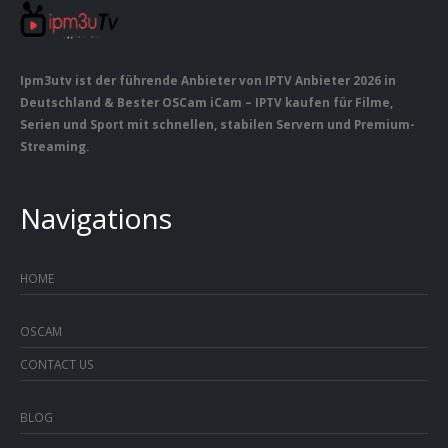
Ipm3utv ist der führende Anbieter von IPTV Anbieter 2026 in
Deutschland & Bester OSCam iCam – IPTV kaufen für Filme,
Serien und Sport mit schnellen, stabilen Servern und Premium-
Streaming.
Navigations
HOME
OSCAM
CONTACT US
BLOG