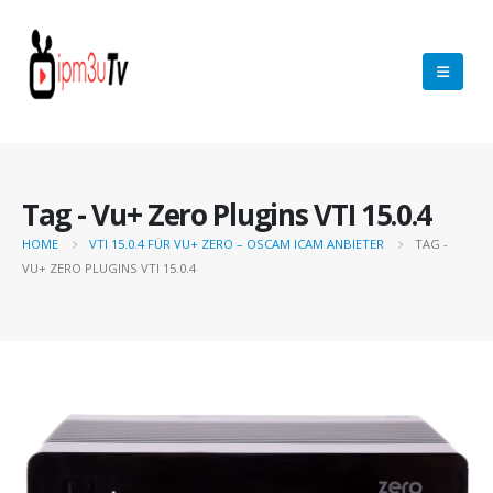
Tag - Vu+ Zero Plugins VTI 15.0.4
HOME
VTI 15.0.4 FÜR VU+ ZERO – OSCAM ICAM ANBIETER
TAG -
VU+ ZERO PLUGINS VTI 15.0.4