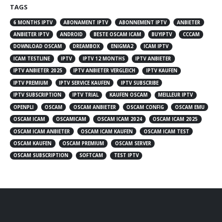
TAGS
6 MONTHS IPTV
ABONAMENT IPTV
ABONNEMENT IPTV
ANBIETER
ANBIETER IPTV
ANDROID
BESTE OSCAM ICAM
BUYIPTV
CCCAM
DOWNLOAD OSCAM
DREAMBOX
ENIGMA2
ICAM IPTV
ICAM TESTLINE
IPTV
IPTV 12 MONTHS
IPTV ANBIETER
IPTV ANBIETER 2025
IPTV ANBIETER VERGLEICH
IPTV KAUFEN
IPTV PREMIUM
IPTV SERVICE KAUFEN
IPTV SUBSCRIBE
IPTV SUBSCRIPTION
IPTV TRIAL
KAUFEN OSCAM
MEILLEUR IPTV
OPENPLI
OSCAM
OSCAM ANBIETER
OSCAM CONFIG
OSCAM EMU
OSCAM ICAM
OSCAMICAM
OSCAM ICAM 2024
OSCAM ICAM 2025
OSCAM ICAM ANBIETER
OSCAM ICAM KAUFEN
OSCAM ICAM TEST
OSCAM KAUFEN
OSCAM PREMIUM
OSCAM SERVER
OSCAM SUBSCRIPTION
SOFTCAM
TEST IPTV