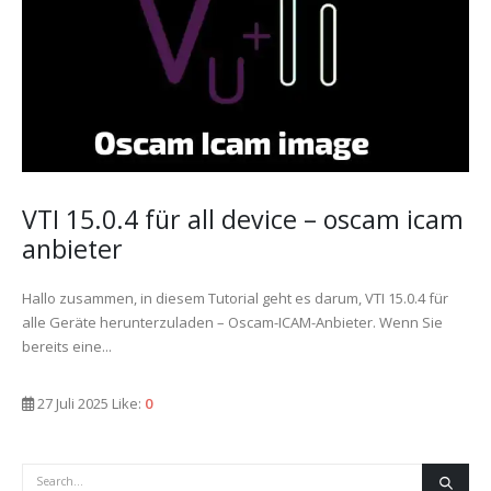
VTI 15.0.4 für all device – oscam icam
anbieter
Hallo zusammen, in diesem Tutorial geht es darum, VTI 15.0.4 für
alle Geräte herunterzuladen – Oscam-ICAM-Anbieter. Wenn Sie
bereits eine...
27 Juli 2025
Like:
0