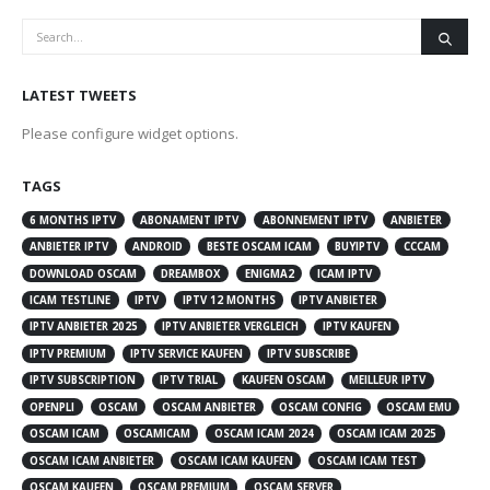
LATEST TWEETS
Please configure widget options.
TAGS
6 MONTHS IPTV
ABONAMENT IPTV
ABONNEMENT IPTV
ANBIETER
ANBIETER IPTV
ANDROID
BESTE OSCAM ICAM
BUYIPTV
CCCAM
DOWNLOAD OSCAM
DREAMBOX
ENIGMA2
ICAM IPTV
ICAM TESTLINE
IPTV
IPTV 12 MONTHS
IPTV ANBIETER
IPTV ANBIETER 2025
IPTV ANBIETER VERGLEICH
IPTV KAUFEN
IPTV PREMIUM
IPTV SERVICE KAUFEN
IPTV SUBSCRIBE
IPTV SUBSCRIPTION
IPTV TRIAL
KAUFEN OSCAM
MEILLEUR IPTV
OPENPLI
OSCAM
OSCAM ANBIETER
OSCAM CONFIG
OSCAM EMU
OSCAM ICAM
OSCAMICAM
OSCAM ICAM 2024
OSCAM ICAM 2025
OSCAM ICAM ANBIETER
OSCAM ICAM KAUFEN
OSCAM ICAM TEST
OSCAM KAUFEN
OSCAM PREMIUM
OSCAM SERVER