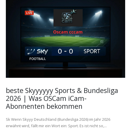
beste Skyyyyyy Sports & Bundesliga
2026 | Was OSCam iCam-
Abonnenten bekommen
Sk Wenn Skyyy Deutschland (Bundesliga 2026) im Jahr 2026
erwähnt wird, fällt mir ein Wort ein: Sport. Es ist nicht so,...