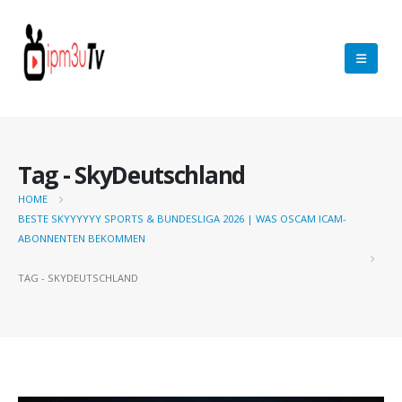
Tag - SkyDeutschland
HOME
BESTE SKYYYYYY SPORTS & BUNDESLIGA 2026 | WAS OSCAM ICAM-
ABONNENTEN BEKOMMEN
TAG -
SKYDEUTSCHLAND