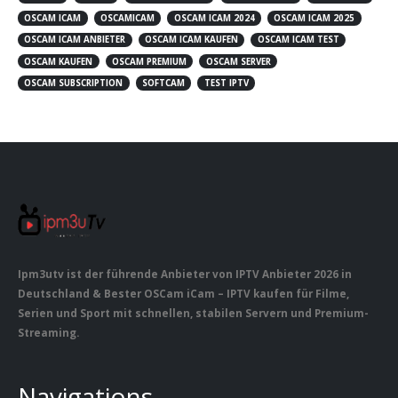
OSCAM ICAM
OSCAMICAM
OSCAM ICAM 2024
OSCAM ICAM 2025
OSCAM ICAM ANBIETER
OSCAM ICAM KAUFEN
OSCAM ICAM TEST
OSCAM KAUFEN
OSCAM PREMIUM
OSCAM SERVER
OSCAM SUBSCRIPTION
SOFTCAM
TEST IPTV
Ipm3utv ist der führende Anbieter von IPTV Anbieter 2026 in
Deutschland & Bester OSCam iCam – IPTV kaufen für Filme,
Serien und Sport mit schnellen, stabilen Servern und Premium-
Streaming.
Navigations