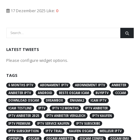
17 Dezember 2025
Like:
0
LATEST TWEETS
Please configure widget options.
TAGS
6 MONTHS IPTV
ABONAMENT IPTV
ABONNEMENT IPTV
ANBIETER
ANBIETER IPTV
ANDROID
BESTE OSCAM ICAM
BUYIPTV
CCCAM
DOWNLOAD OSCAM
DREAMBOX
ENIGMA2
ICAM IPTV
ICAM TESTLINE
IPTV
IPTV 12 MONTHS
IPTV ANBIETER
IPTV ANBIETER 2025
IPTV ANBIETER VERGLEICH
IPTV KAUFEN
IPTV PREMIUM
IPTV SERVICE KAUFEN
IPTV SUBSCRIBE
IPTV SUBSCRIPTION
IPTV TRIAL
KAUFEN OSCAM
MEILLEUR IPTV
OPENPLI
OSCAM
OSCAM ANBIETER
OSCAM CONFIG
OSCAM EMU