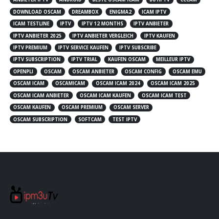
DOWNLOAD OSCAM
DREAMBOX
ENIGMA2
ICAM IPTV
ICAM TESTLINE
IPTV
IPTV 12 MONTHS
IPTV ANBIETER
IPTV ANBIETER 2025
IPTV ANBIETER VERGLEICH
IPTV KAUFEN
IPTV PREMIUM
IPTV SERVICE KAUFEN
IPTV SUBSCRIBE
IPTV SUBSCRIPTION
IPTV TRIAL
KAUFEN OSCAM
MEILLEUR IPTV
OPENPLI
OSCAM
OSCAM ANBIETER
OSCAM CONFIG
OSCAM EMU
OSCAM ICAM
OSCAMICAM
OSCAM ICAM 2024
OSCAM ICAM 2025
OSCAM ICAM ANBIETER
OSCAM ICAM KAUFEN
OSCAM ICAM TEST
OSCAM KAUFEN
OSCAM PREMIUM
OSCAM SERVER
OSCAM SUBSCRIPTION
SOFTCAM
TEST IPTV