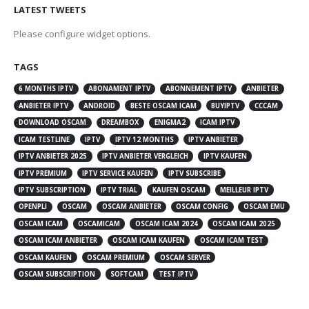
LATEST TWEETS
Please configure widget options.
TAGS
6 MONTHS IPTV
ABONAMENT IPTV
ABONNEMENT IPTV
ANBIETER
ANBIETER IPTV
ANDROID
BESTE OSCAM ICAM
BUYIPTV
CCCAM
DOWNLOAD OSCAM
DREAMBOX
ENIGMA2
ICAM IPTV
ICAM TESTLINE
IPTV
IPTV 12 MONTHS
IPTV ANBIETER
IPTV ANBIETER 2025
IPTV ANBIETER VERGLEICH
IPTV KAUFEN
IPTV PREMIUM
IPTV SERVICE KAUFEN
IPTV SUBSCRIBE
IPTV SUBSCRIPTION
IPTV TRIAL
KAUFEN OSCAM
MEILLEUR IPTV
OPENPLI
OSCAM
OSCAM ANBIETER
OSCAM CONFIG
OSCAM EMU
OSCAM ICAM
OSCAMICAM
OSCAM ICAM 2024
OSCAM ICAM 2025
OSCAM ICAM ANBIETER
OSCAM ICAM KAUFEN
OSCAM ICAM TEST
OSCAM KAUFEN
OSCAM PREMIUM
OSCAM SERVER
OSCAM SUBSCRIPTION
SOFTCAM
TEST IPTV