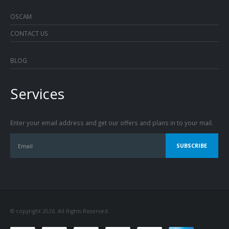
OSCAM
CONTACT US
BLOG
Services
Enter your email address and get our offers and plans in to your mail.
© copyright 2026. All Rights Reserved.