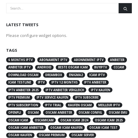
LATEST TWEETS
Please configure widget options.
TAGS
6 MONTHS IPTV
ABONAMENT IPTV
ABONNEMENT IPTV
ANBIETER
ANBIETER IPTV
ANDROID
BESTE OSCAM ICAM
BUYIPTV
CCCAM
DOWNLOAD OSCAM
DREAMBOX
ENIGMA2
ICAM IPTV
ICAM TESTLINE
IPTV
IPTV 12 MONTHS
IPTV ANBIETER
IPTV ANBIETER 2025
IPTV ANBIETER VERGLEICH
IPTV KAUFEN
IPTV PREMIUM
IPTV SERVICE KAUFEN
IPTV SUBSCRIBE
IPTV SUBSCRIPTION
IPTV TRIAL
KAUFEN OSCAM
MEILLEUR IPTV
OPENPLI
OSCAM
OSCAM ANBIETER
OSCAM CONFIG
OSCAM EMU
OSCAM ICAM
OSCAMICAM
OSCAM ICAM 2024
OSCAM ICAM 2025
OSCAM ICAM ANBIETER
OSCAM ICAM KAUFEN
OSCAM ICAM TEST
OSCAM KAUFEN
OSCAM PREMIUM
OSCAM SERVER