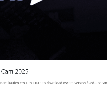
 ICam 2025
cam kaufen emu, this tuto to download oscam version fixed… oscam