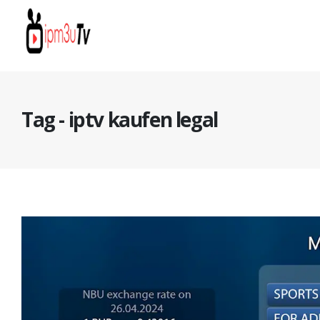
Tag - iptv kaufen legal