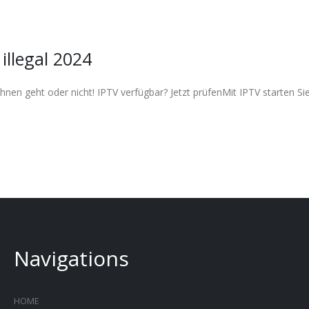
 illegal 2024
hnen geht oder nicht! IPTV verfügbar? Jetzt prüfenMit IPTV starten Sie.
Navigations
HOME