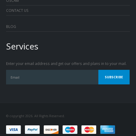
OSCAM
CONTACT US
BLOG
Services
Enter your email address and get our offers and plans in to your mail.
© copyright 2026. All Rights Reserved.