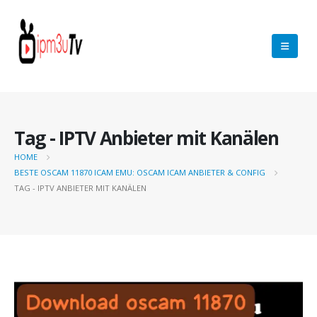
Tag - IPTV Anbieter mit Kanälen
HOME
BESTE OSCAM 11870 ICAM EMU: OSCAM ICAM ANBIETER & CONFIG
TAG -
IPTV ANBIETER MIT KANÄLEN