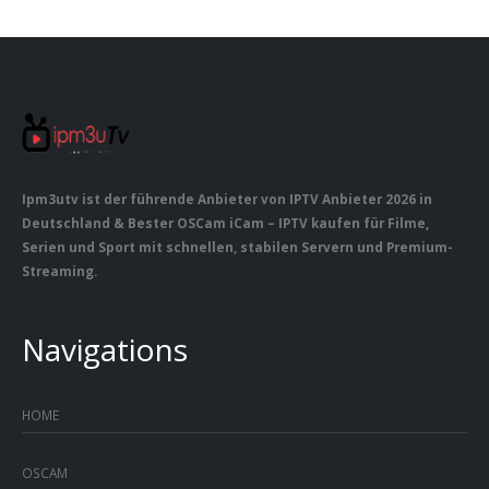
Ipm3utv ist der führende Anbieter von IPTV Anbieter 2026 in
Deutschland & Bester OSCam iCam – IPTV kaufen für Filme,
Serien und Sport mit schnellen, stabilen Servern und Premium-
Streaming.
Navigations
HOME
OSCAM