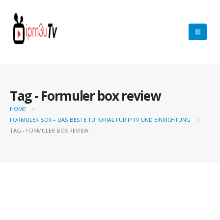
Tag - Formuler box review
HOME
FORMULER BOX – DAS BESTE TUTORIAL FÜR IPTV UND EINRICHTUNG
TAG -
FORMULER BOX REVIEW