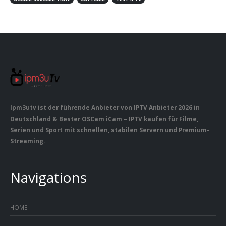
Ipm3utv ist der führende Anbieter von IPTV Anbieter 2026 in
Deutschland & Bester OSCam iCam – IPTV kaufen für Filme,
Serien und Sport mit schnellen, stabilen Servern und Premium-
Streaming.
Navigations
HOME